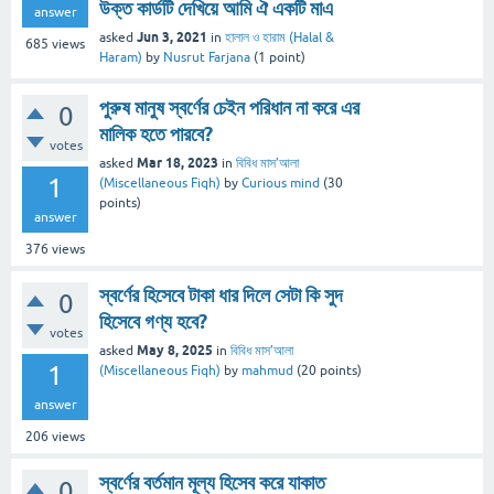
উক্ত কার্ডটি দেখিয়ে আমি ঐ একটি মাএ
answer
Jun 3, 2021
asked
in
হালাল ও হারাম (Halal &
685
views
Haram)
by
Nusrut Farjana
(
1
point)
পুরুষ মানুষ স্বর্ণের চেইন পরিধান না করে এর
0
মালিক হতে পারবে?
votes
Mar 18, 2023
asked
in
বিবিধ মাস’আলা
1
(Miscellaneous Fiqh)
by
Curious mind
(
30
points)
answer
376
views
স্বর্ণের হিসেবে টাকা ধার দিলে সেটা কি সুদ
0
হিসেবে গণ্য হবে?
votes
May 8, 2025
asked
in
বিবিধ মাস’আলা
1
(Miscellaneous Fiqh)
by
mahmud
(
20
points)
answer
206
views
স্বর্ণের বর্তমান মূল্য হিসেব করে যাকাত
0