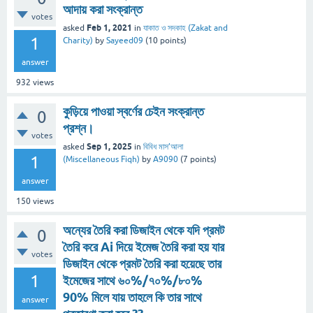
আদায় করা সংক্রান্ত
votes
Feb 1, 2021
asked
in
যাকাত ও সদকাহ (Zakat and
1
Charity)
by
Sayeed09
(
10
points)
answer
932
views
কুড়িয়ে পাওয়া স্বর্ণের চেইন সংক্রান্ত
0
প্রশ্ন।
votes
Sep 1, 2025
asked
in
বিবিধ মাস’আলা
1
(Miscellaneous Fiqh)
by
A9090
(
7
points)
answer
150
views
অন্যের তৈরি করা ডিজাইন থেকে যদি প্রমট
0
তৈরি করে Ai দিয়ে ইমেজ তৈরি করা হয় যার
votes
ডিজাইন থেকে প্রমট তৈরি করা হয়েছে তার
1
ইমেজের সাথে ৬০%/৭০%/৮০%
90% মিলে যায় তাহলে কি তার সাথে
answer