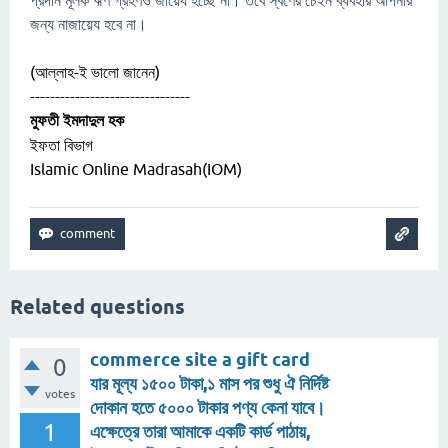
প্রদান মূলক ঋণ গ্রহণও জায়েয হচ্ছে না। তবে স্বর্ণের চেইন ব্যবহার আপনার
জন্য নাজায়েয হবে না।
(আল্লাহ-ই ভালো জানেন)
--------------------------------
মুফতী ইমদাদুল হক
ইফতা বিভাগ
Islamic Online Madrasah(IOM)
Related questions
commerce site a gift card
0
যার মূল্য ১৫০০ টাকা,১ মাস পর শুধু ঐ নির্দিষ্ট
votes
দোকান হতে ৫০০০ টাকার পণ্য কেনা যাবে।
1
এক্ষেত্রে তারা আমাকে একটি কার্ড পাঠায়,