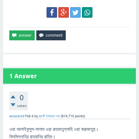
1
Answer
0
votes
answered
Feb 6
by
মুফতী ইমদাদুল হক
(
814,710
points)
ওয়া আলাইকুমুস-সালাম ওয়া রাহমাতুল্লাহি ওয়া বারাকাতুহু।
বিসমিল্লাহির রাহমানির রাহিম।