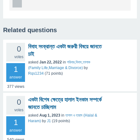
Related questions
বিবাহ সংক্রান্ত একটা জরুরী বিষয়ে জানতে
0
চাই
votes
asked
Jan 22, 2022
in
পরিবার,বিবাহ,তালাক
1
(Family Life,Marriage & Divorce)
by
Rqs1234
(
71
points)
answer
377
views
একটা বিশেষ ক্ষেত্রে হালাল ইনকাম সম্পর্কে
0
জানতে চাচ্ছিলাম
votes
asked
Aug 1, 2023
in
হালাল ও হারাম (Halal &
1
Haram)
by
J1
(
19
points)
answer
540
views