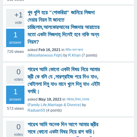
খুব খুশি হয়ে "শোকরিয়া" জানিয়ে সিজদা
+1
দেয়ার নিয়ম টা জানতে
vote
চাচ্ছিলাম,আলকোরআনের সিজদার আয়াতের
1
মতো একটা সিজদাহ্ দিলেই হবে নাকি অন্য
নিয়ম?
answer
asked
Feb 16, 2021
in
বিবিধ মাস’আলা
720
views
(Miscellaneous Fiqh)
by
R.Khan
(
7
points)
শায়েখ আমি কোনো একটা বিষয় নিয়ে আমার
0
স্ত্রী কে বলি যে ,সারপ্রাইজ পরে দিও যাও,
votes
খোইললা দিমু যাও মানে খুলে দিমু যাও এইটা
1
বলছি।
answer
asked
May 18, 2023
in
পরিবার,বিবাহ,তালাক
(Family Life,Marriage & Divorce)
by
573
views
Raduan55
(
4
points)
শায়েখ আমি অনেক দিন আগে আমার স্ত্রীর
0
সাথে কোনো একটা বিষয় নিয়ে রাগ করি।
votes