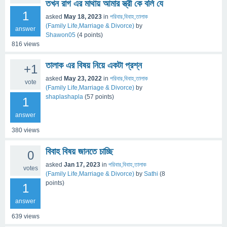
তখন রাগ এর মাথায় আমার স্ত্রী কে বলি যে
1
asked
May 18, 2023
in
পরিবার,বিবাহ,তালাক
(Family Life,Marriage & Divorce)
by
answer
Shawon05
(
4
points)
816
views
তালাক এর বিষয় নিয়ে একটা প্রশ্ন
+1
asked
May 23, 2022
in
পরিবার,বিবাহ,তালাক
vote
(Family Life,Marriage & Divorce)
by
shaplashapla
(
57
points)
1
answer
380
views
বিবাহ বিষয় জানতে চাচ্ছি
0
asked
Jan 17, 2023
in
পরিবার,বিবাহ,তালাক
votes
(Family Life,Marriage & Divorce)
by
Sathi
(
8
points)
1
answer
639
views