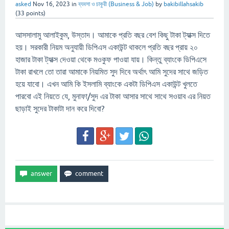
asked
Nov 16, 2023
in
ব্যবসা ও চাকুরী (Business & Job)
by
bakibillahsakib
(
33
points)
আসসালামু আলাইকুম, উস্তাদ। আমাকে প্রতি বছর বেশ কিছু টাকা ট্যাক্স দিতে
হয়। সরকারী নিয়ম অনুযায়ী ডিপিএস একাউন্ট থাকলে প্রতি বছর প্রায় ২০
হাজার টাকা ট্যাক্স দেওয়া থেকে মওকুফ পাওয়া যায়। কিন্তু ব্যাংকে ডিপিএসে
টাকা রাখলে তো তারা আমাকে নিয়মিত সুদ দিবে অর্থাৎ আমি সুদের সাথে জড়িত
হয়ে যাবো। এখন আমি কি ইসলামি ব্যাংকে একটা ডিপিএস একাউন্ট খুলতে
পারবো এই নিয়তে যে, মুনাফা/সুদ এর টাকা আসার সাথে সাথে সওয়াব এর নিয়ত
ছাড়াই সুদের টাকাটা দান করে দিবো?