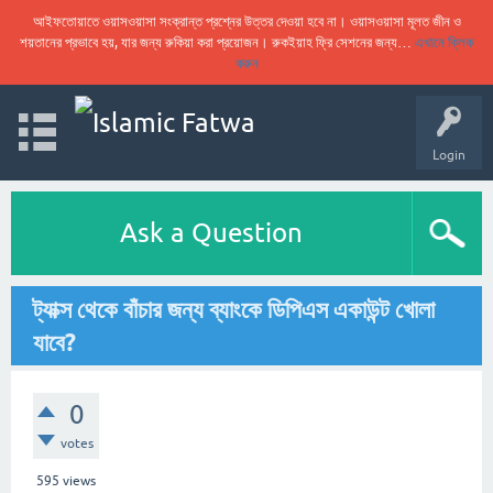
আইফতোয়াতে ওয়াসওয়াসা সংক্রান্ত প্রশ্নের উত্তর দেওয়া হবে না। ওয়াসওয়াসা মূলত জীন ও
শয়তানের প্রভাবে হয়, যার জন্য রুকিয়া করা প্রয়োজন। রুকইয়াহ ফ্রি সেশনের জন্য…
এখানে ক্লিক
করুন
Login
Ask a Question
ট্যাক্স থেকে বাঁচার জন্য ব্যাংকে ডিপিএস একাউন্ট খোলা
যাবে?
0
votes
595
views