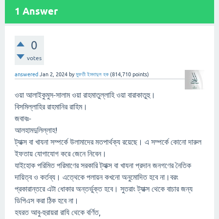
1
Answer
0
votes
answered
Jan 2, 2024
by
মুফতী ইমদাদুল হক
(
814,710
points)
ওয়া আলাইকুমুস-সালাম ওয়া রাহমাতুল্লাহি ওয়া বারাকাতুহু।
বিসমিল্লাহির রাহমানির রাহিম।
জবাবঃ-
আলহামদুলিল্লাহ!
ট্যাক্স বা খাযনা সম্পর্কে উলামাদের মতপার্থক্য রয়েছে। এ সম্পর্কে কোনো দারুল
ইফতায় যোগাযোগ করে জেনে নিবেন।
যাইহোক পরিমিত পরিমাণের সরকারি ট্যাক্স বা খাযনা প্রদান জনগণের নৈতিক
দায়িত্ব ও কর্তব্য। এত্থেকে পলায়ন কখনো অনুমোদিত হবে না।বরং
প্রকারান্তরে এটা ধোকার অন্তর্ভুক্ত হবে। সুতরাং ট্যাক্স থেকে বাচার জন্য
ডিপিএস করা ঠিক হবে না।
হযরত আবু-হুরায়রা রাযি থেকে বর্ণিত,