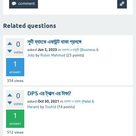
Related questions
সুদী ব্যাংকে একাউন্ট থাকা প্রসঙ্গে
0
Jun 5, 2023
asked
in
ব্যবসা ও চাকুরী (Business &
votes
Job)
by
Robin Mahmud
(
25
points)
1
answer
354
views
DPS এর ট্যাক্স এর টাকা?
0
Oct 30, 2021
asked
in
হালাল ও হারাম (Halal &
votes
Haram)
by
Touhid
(
14
points)
1
answer
512
views