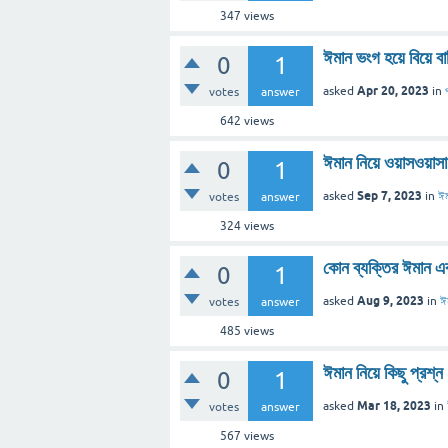
347
views
ঈমান ভংগ হয়ে বিয়ে ব
0
1
Apr 20, 2023
asked
in
votes
answer
642
views
ঈমান নিয়ে ওয়াসওয়াসা
0
1
Sep 7, 2023
asked
in
ঈম
votes
answer
324
views
কোন ব্যক্তির ঈমান এবং
0
1
Aug 9, 2023
asked
in
ঈ
votes
answer
485
views
ঈমান নিয়ে কিছু প্রশ্
0
1
Mar 18, 2023
asked
in
votes
answer
567
views