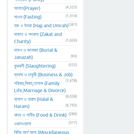
(4,525)
সালাত(Prayer)
(1,314)
সাওম (Fasting)
(361)
হজ ও উমরা (Hajj and Umrah)
যাকাত ও সদকাহ (Zakat and
(1,626)
Charity)
দাফন ও জানাজা (Burial &
(93)
Janazah)
(552)
কুরবানী (Slaughtering)
ব্যবসা ও চাকুরী (Business & Job)
(1,678)
পরিবার,বিবাহ,তালাক (Family
Life,Marriage & Divorce)
(9,039)
হালাল ও হারাম (Halal &
(6,793)
Haram)
(280)
খাদ্য ও পানীয় (Food & Drink)
(317)
ওয়াসওয়াসা
বিবিধ মাস’আলা (Miscellaneous