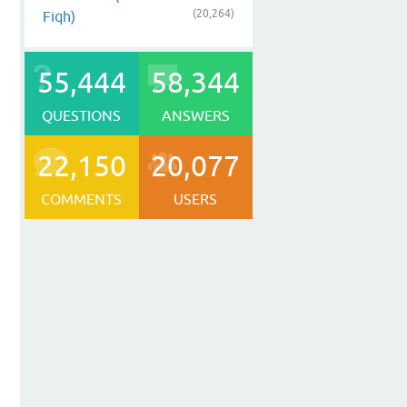
(20,264)
Fiqh)
55,444
58,344
QUESTIONS
ANSWERS
22,150
20,077
COMMENTS
USERS