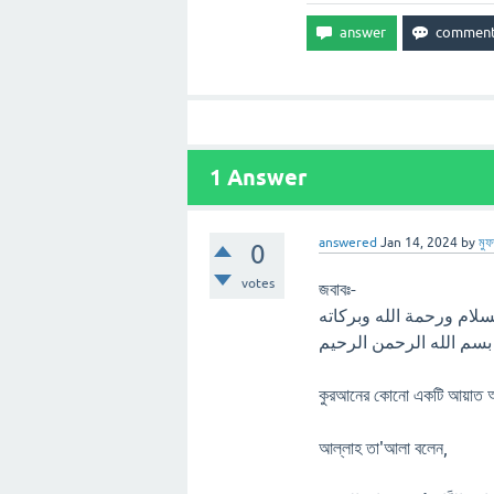
1
Answer
answered
Jan 14, 2024
by
মুফ
0
votes
জবাবঃ-
بسم الله الرحمن الرحيم
কুরআনের কোনো একটি আয়াত অস
আল্লাহ তা'আলা বলেন,