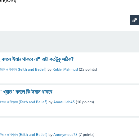
sah(IOM)
 বললে ঈমান থাকবে না❞ এটা কতটুকু সঠিক?
ঈমান ও বিশ্বাস (Faith and Belief)
by
Robin Mahmud
(
25
points)
 ' খ্যাত ' বললে কি ঈমান থাকবে
ঈমান ও বিশ্বাস (Faith and Belief)
by
Amatullah45
(
10
points)
ঈমান ও বিশ্বাস (Faith and Belief)
by
Anonymous78
(
7
points)