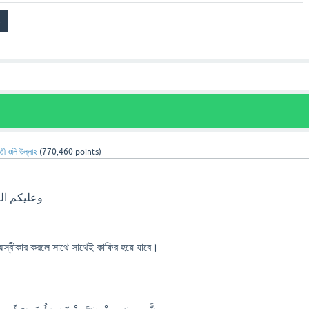
তী ওলি উল্লাহ
(
770,460
points)
وعليكم السلام ورحمة الله وبركاته
্বীকার করলে সাথে সাথেই কাফির হয়ে যাবে।