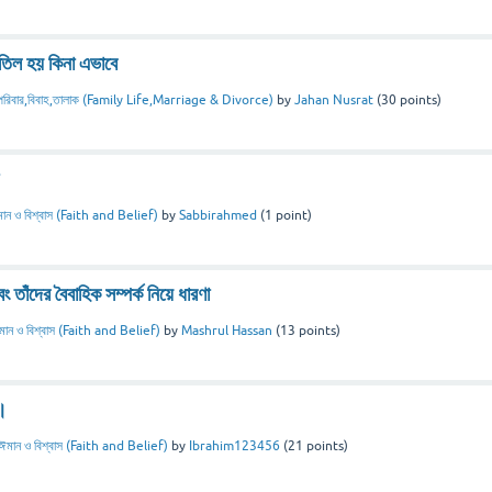
াতিল হয় কিনা এভাবে
পরিবার,বিবাহ,তালাক (Family Life,Marriage & Divorce)
by
Jahan Nusrat
(
30
points)
ান ও বিশ্বাস (Faith and Belief)
by
Sabbirahmed
(
1
point)
 তাঁদের বৈবাহিক সম্পর্ক নিয়ে ধারণা
মান ও বিশ্বাস (Faith and Belief)
by
Mashrul Hassan
(
13
points)
ন।
ঈমান ও বিশ্বাস (Faith and Belief)
by
Ibrahim123456
(
21
points)