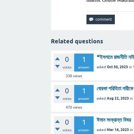
Islamic Online Madra
Related questions
❝ইসলামে রাজনীতি নাই
0
1
Oct 30, 2023
asked
in
votes
answer
338
views
বোরকা পরিহিতা নারীকে
0
1
Aug 22, 2023
asked
in
votes
answer
470
views
ঈমান সংক্রান্ত বিষয়
0
1
Mar 16, 2023
asked
in
votes
answer