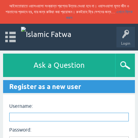
আইফতোয়াতে ওয়াসওয়াসা সংক্রান্ত প্রশ্নের উত্তর দেওয়া হবে না। ওয়াসওয়াসা মূলত জীন ও
শয়তানের প্রভাবে হয়, যার জন্য রুকিয়া করা প্রয়োজন। রুকইয়াহ ফ্রি সেশনের জন্য…
এখানে ক্লিক
করুন
Login
Ask a Question
Register as a new user
Username:
Password: