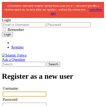
আইফতোয়াতে ওয়াসওয়াসা সংক্রান্ত প্রশ্নের উত্তর দেওয়া হবে না। ওয়াসওয়াসা মূলত জীন ও
শয়তানের প্রভাবে হয়, যার জন্য রুকিয়া করা প্রয়োজন। রুকইয়াহ ফ্রি সেশনের জন্য…
এখানে ক্লিক
করুন
Login
Remember
Register
Ask a Question
Register as a new user
Username:
Password: