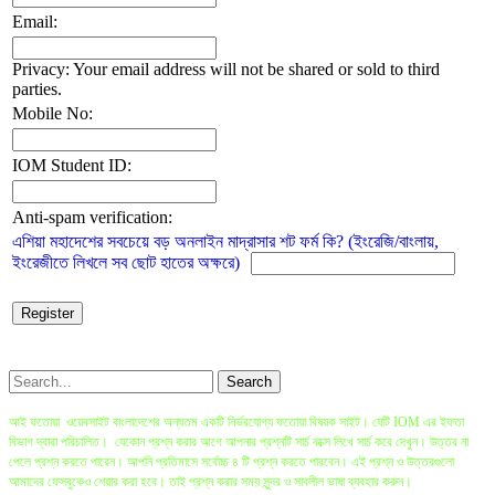
Email:
Privacy: Your email address will not be shared or sold to third
parties.
Mobile No:
IOM Student ID:
Anti-spam verification:
এশিয়া মহাদেশের সবচেয়ে বড় অনলাইন মাদ্রাসার শট ফর্ম কি? (ইংরেজি/বাংলায়,
ইংরেজীতে লিখলে সব ছোট হাতের অক্ষরে)
আই ফতোয়া ওয়েবসাইট বাংলাদেশের অন্যতম একটি নির্ভরযোগ্য ফতোয়া বিষয়ক সাইট। যেটি IOM এর ইফতা
বিভাগ দ্বারা পরিচালিত। যেকোন প্রশ্ন করার আগে আপনার প্রশ্নটি সার্চ বক্সে লিখে সার্চ করে দেখুন। উত্তর না
পেলে প্রশ্ন করতে পারেন। আপনি প্রতিমাসে সর্বোচ্চ ৪ টি প্রশ্ন করতে পারবেন। এই প্রশ্ন ও উত্তরগুলো
আমাদের ফেসবুকেও শেয়ার করা হবে। তাই প্রশ্ন করার সময় সুন্দর ও সাবলীল ভাষা ব্যবহার করুন।