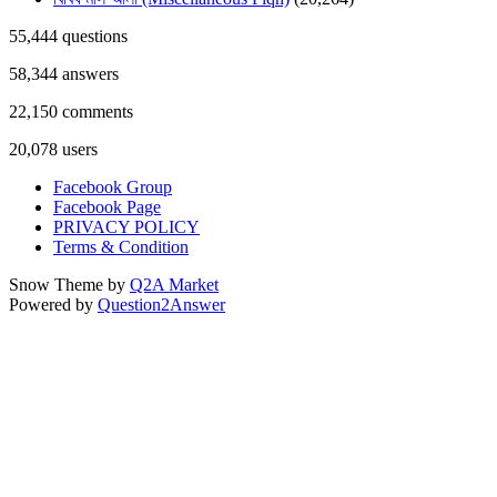
55,444
questions
58,344
answers
22,150
comments
20,078
users
Facebook Group
Facebook Page
PRIVACY POLICY
Terms & Condition
Snow Theme by
Q2A Market
Powered by
Question2Answer
...