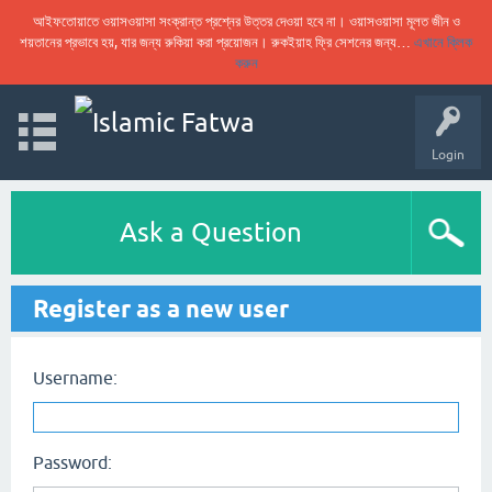
আইফতোয়াতে ওয়াসওয়াসা সংক্রান্ত প্রশ্নের উত্তর দেওয়া হবে না। ওয়াসওয়াসা মূলত জীন ও
শয়তানের প্রভাবে হয়, যার জন্য রুকিয়া করা প্রয়োজন। রুকইয়াহ ফ্রি সেশনের জন্য…
এখানে ক্লিক
করুন
Login
Ask a Question
Register as a new user
Username:
Password: