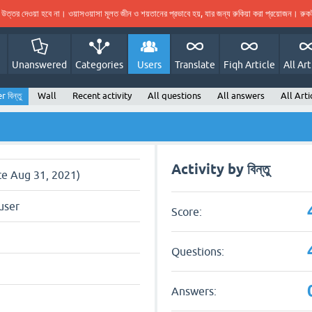
ের উত্তর দেওয়া হবে না। ওয়াসওয়াসা মূলত জীন ও শয়তানের প্রভাবে হয়, যার জন্য রুকিয়া করা প্রয়োজন। র
Unanswered
Categories
Users
Translate
Fiqh Article
All Art
 বিন্তু
Wall
Recent activity
All questions
All answers
All Arti
Activity by বিন্তু
nce Aug 31, 2021)
user
Score:
Questions:
Answers: