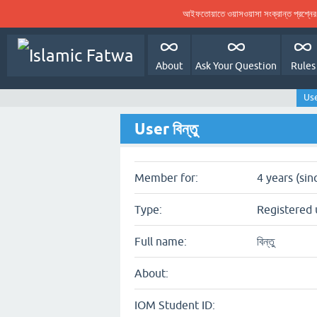
আইফতোয়াতে ওয়াসওয়াসা সংক্রান্ত প্রশ্ন
About
Ask Your Question
Rules
User
User বিন্তু
Member for:
4 years (si
Type:
Registered 
Full name:
বিন্তু
About:
IOM Student ID: