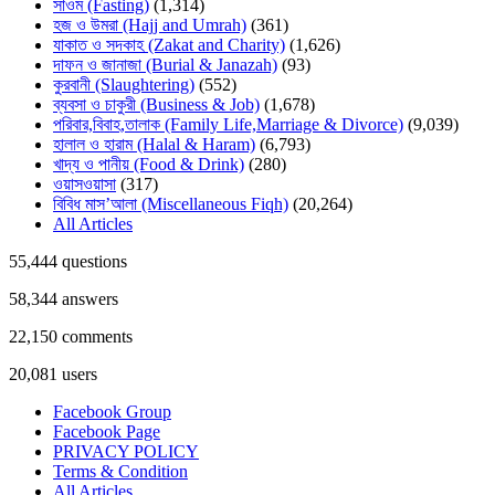
সাওম (Fasting)
(1,314)
হজ ও উমরা (Hajj and Umrah)
(361)
যাকাত ও সদকাহ (Zakat and Charity)
(1,626)
দাফন ও জানাজা (Burial & Janazah)
(93)
কুরবানী (Slaughtering)
(552)
ব্যবসা ও চাকুরী (Business & Job)
(1,678)
পরিবার,বিবাহ,তালাক (Family Life,Marriage & Divorce)
(9,039)
হালাল ও হারাম (Halal & Haram)
(6,793)
খাদ্য ও পানীয় (Food & Drink)
(280)
ওয়াসওয়াসা
(317)
বিবিধ মাস’আলা (Miscellaneous Fiqh)
(20,264)
All Articles
55,444
questions
58,344
answers
22,150
comments
20,081
users
Facebook Group
Facebook Page
PRIVACY POLICY
Terms & Condition
All Articles