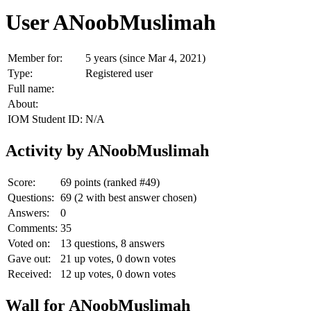
User ANoobMuslimah
Member for:
5 years (since Mar 4, 2021)
Type:
Registered user
Full name:
About:
IOM Student ID:
N/A
Activity by ANoobMuslimah
Score:
69
points (ranked #
49
)
Questions:
69
(
2
with best answer chosen)
Answers:
0
Comments:
35
Voted on:
13
questions,
8
answers
Gave out:
21
up votes,
0
down votes
Received:
12
up votes,
0
down votes
Wall for ANoobMuslimah