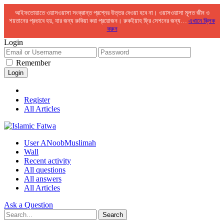
আইফতোয়াতে ওয়াসওয়াসা সংক্রান্ত প্রশ্নের উত্তর দেওয়া হবে না। ওয়াসওয়াসা মূলত জীন ও
শয়তানের প্রভাবে হয়, যার জন্য রুকিয়া করা প্রয়োজন। রুকইয়াহ ফ্রি সেশনের জন্য…
এখানে ক্লিক
করুন
Login
Remember
Register
All Articles
User ANoobMuslimah
Wall
Recent activity
All questions
All answers
All Articles
Ask a Question