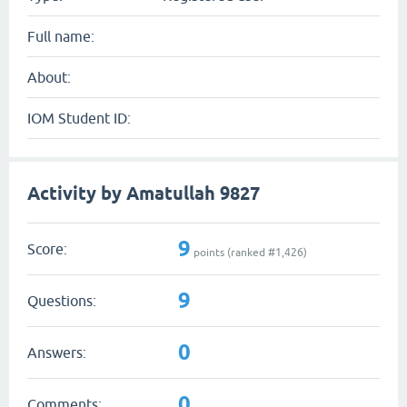
Full name:
About:
IOM Student ID:
Activity by Amatullah 9827
9
Score:
points (ranked #
1,426
)
9
Questions:
0
Answers:
0
Comments: