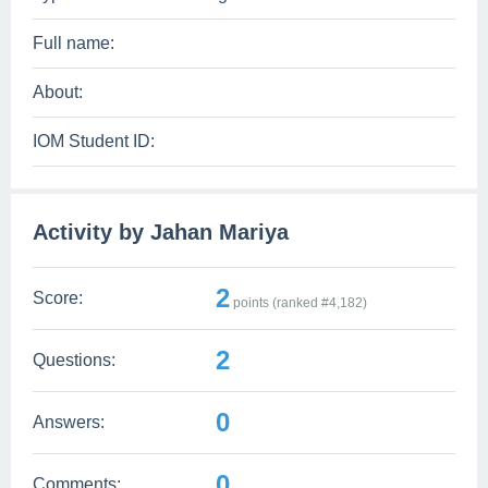
Full name:
About:
IOM Student ID:
Activity by Jahan Mariya
2
Score:
points (ranked #
4,182
)
2
Questions:
0
Answers:
0
Comments: