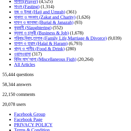
সালাত(Prayer)
(4,525)
সাওম (Fasting)
(1,314)
হজ ও উমরা (Hajj and Umrah)
(361)
যাকাত ও সদকাহ (Zakat and Charity)
(1,626)
দাফন ও জানাজা (Burial & Janazah)
(93)
কুরবানী (Slaughtering)
(552)
ব্যবসা ও চাকুরী (Business & Job)
(1,678)
পরিবার,বিবাহ,তালাক (Family Life,Marriage & Divorce)
(9,039)
হালাল ও হারাম (Halal & Haram)
(6,793)
খাদ্য ও পানীয় (Food & Drink)
(280)
ওয়াসওয়াসা
(317)
বিবিধ মাস’আলা (Miscellaneous Fiqh)
(20,264)
All Articles
55,444
questions
58,344
answers
22,150
comments
20,078
users
Facebook Group
Facebook Page
PRIVACY POLICY
Terms & Condition