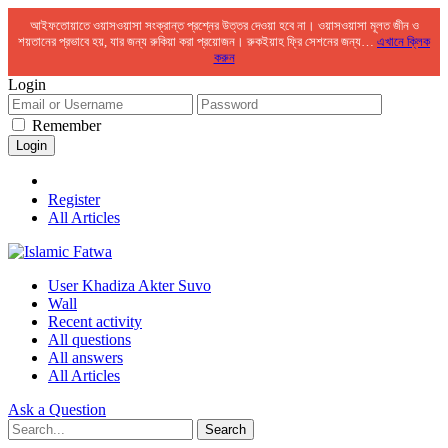
আইফতোয়াতে ওয়াসওয়াসা সংক্রান্ত প্রশ্নের উত্তর দেওয়া হবে না। ওয়াসওয়াসা মূলত জীন ও
শয়তানের প্রভাবে হয়, যার জন্য রুকিয়া করা প্রয়োজন। রুকইয়াহ ফ্রি সেশনের জন্য…
এখানে ক্লিক
করুন
Login
Remember
Register
All Articles
User Khadiza Akter Suvo
Wall
Recent activity
All questions
All answers
All Articles
Ask a Question