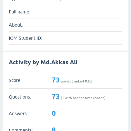
Full name:
About:
IOM Student ID:
Activity by Md.Akkas Ali
73
Score:
points (ranked #
35
)
73
Questions:
(
1
with best answer chosen)
0
Answers:
8
Comments: