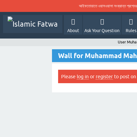
আইফতোয়াতে ওয়াসওয়াসা সংক্রান্ত প্রশ্ন
About
Ask Your Question
Rules
User Muh
Wall for Muhammad Mah
Please
log in
or
register
to post on 