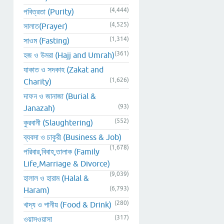
(4,444)
পবিত্রতা (Purity)
(4,525)
সালাত(Prayer)
(1,314)
সাওম (Fasting)
(361)
হজ ও উমরা (Hajj and Umrah)
যাকাত ও সদকাহ (Zakat and
(1,626)
Charity)
দাফন ও জানাজা (Burial &
(93)
Janazah)
(552)
কুরবানী (Slaughtering)
ব্যবসা ও চাকুরী (Business & Job)
(1,678)
পরিবার,বিবাহ,তালাক (Family
Life,Marriage & Divorce)
(9,039)
হালাল ও হারাম (Halal &
(6,793)
Haram)
(280)
খাদ্য ও পানীয় (Food & Drink)
(317)
ওয়াসওয়াসা