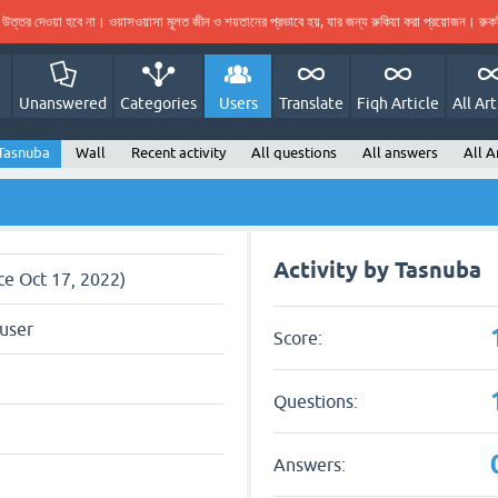
ের উত্তর দেওয়া হবে না। ওয়াসওয়াসা মূলত জীন ও শয়তানের প্রভাবে হয়, যার জন্য রুকিয়া করা প্রয়োজন। র
Unanswered
Categories
Users
Translate
Fiqh Article
All Art
Tasnuba
Wall
Recent activity
All questions
All answers
All A
Activity by Tasnuba
nce Oct 17, 2022)
user
Score:
Questions:
Answers: