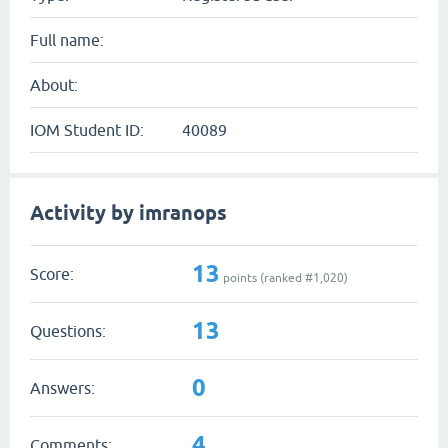
Full name:
About:
IOM Student ID:
40089
Activity by imranops
13
Score:
points (ranked #
1,020
)
13
Questions:
0
Answers:
4
Comments: