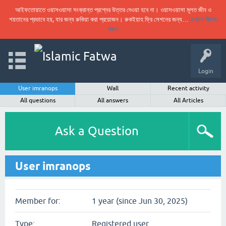
আইফতোয়াতে ওয়াসওয়াসা সংক্রান্ত প্রশ্নের উত্তর দেওয়া হবে না। ওয়াসওয়াসা মূলত জীন ও
শয়তানের প্রভাবে হয়, যার জন্য রুকিয়া করা প্রয়োজন। রুকইয়াহ ফ্রি সেশনের জন্য…
এখানে ক্লিক
করুন
Login
User imranops
Wall
Recent activity
All questions
All answers
All Articles
Ask a Question
User imranops
Member for:
1 year (since Jun 30, 2025)
Type:
Registered user