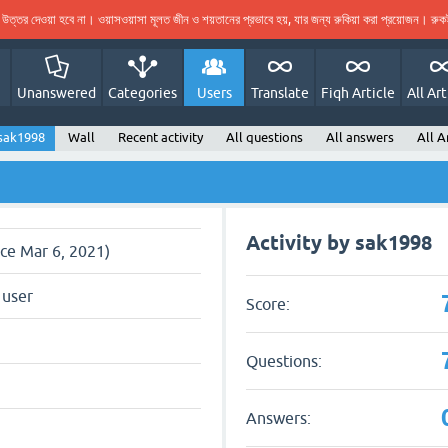
ের উত্তর দেওয়া হবে না। ওয়াসওয়াসা মূলত জীন ও শয়তানের প্রভাবে হয়, যার জন্য রুকিয়া করা প্রয়োজন। র
Unanswered
Categories
Users
Translate
Fiqh Article
All Art
sak1998
Wall
Recent activity
All questions
All answers
All A
Activity by sak1998
nce Mar 6, 2021)
 user
Score:
Questions:
Answers: