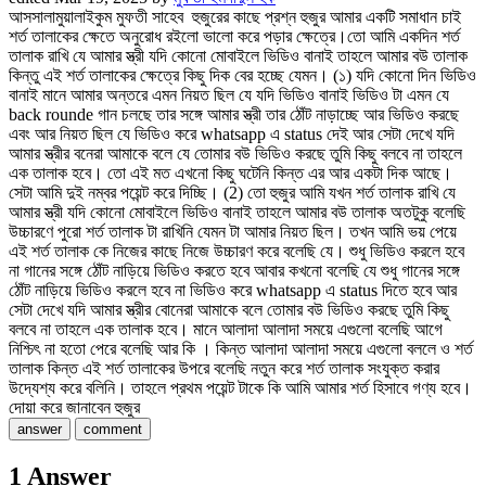
আসসালামুয়ালাইকুম মুফতী সাহেব হুজুরের কাছে প্রশ্ন হুজুর আমার একটি সমাধান চাই
শর্ত তালাকের ক্ষেতে অনুরোধ রইলো ভালো করে পড়ার ক্ষেত্রে।তো আমি একদিন শর্ত
তালাক রাখি যে আমার স্ত্রী যদি কোনো মোবাইলে ভিডিও বানাই তাহলে আমার বউ তালাক
কিন্তু এই শর্ত তালাকের ক্ষেত্রে কিছু দিক বের হচ্ছে যেমন। (১) যদি কোনো দিন ভিডিও
বানাই মানে আমার অন্তরে এমন নিয়ত ছিল যে যদি ভিডিও বানাই ভিডিও টা এমন যে
back rounde গান চলছে তার সঙ্গে আমার স্ত্রী তার ঠোঁট নাড়াচ্ছে আর ভিডিও করছে
এবং আর নিয়ত ছিল যে ভিডিও করে whatsapp এ status দেই আর সেটা দেখে যদি
আমার স্ত্রীর বনেরা আমাকে বলে যে তোমার বউ ভিডিও করছে তুমি কিছু বলবে না তাহলে
এক তালাক হবে। তো এই মত এখনো কিছু ঘটেনি কিন্ত এর আর একটা দিক আছে।
সেটা আমি দুই নম্বর পয়েন্ট করে দিচ্ছি। (2) তো হুজুর আমি যখন শর্ত তালাক রাখি যে
আমার স্ত্রী যদি কোনো মোবাইলে ভিডিও বানাই তাহলে আমার বউ তালাক অতটুকু বলেছি
উচ্চারণে পুরো শর্ত তালাক টা রাখিনি যেমন টা আমার নিয়ত ছিল। তখন আমি ভয় পেয়ে
এই শর্ত তালাক কে নিজের কাছে নিজে উচ্চারণ করে বলেছি যে। শুধু ভিডিও করলে হবে
না গানের সঙ্গে ঠোঁট নাড়িয়ে ভিডিও করতে হবে আবার কখনো বলেছি যে শুধু গানের সঙ্গে
ঠোঁট নাড়িয়ে ভিডিও করলে হবে না ভিডিও করে whatsapp এ status দিতে হবে আর
সেটা দেখে যদি আমার স্ত্রীর বোনেরা আমাকে বলে তোমার বউ ভিডিও করছে তুমি কিছু
বলবে না তাহলে এক তালাক হবে। মানে আলাদা আলাদা সময়ে এগুলো বলেছি আগে
নিশ্চিৎ না হতো পেরে বলেছি আর কি । কিন্ত আলাদা আলাদা সময়ে এগুলো বললে ও শর্ত
তালাক কিন্ত এই শর্ত তালাকের উপরে বলেছি নতুন করে শর্ত তালাক সংযুক্ত করার
উদ্যেশ্য করে বলিনি। তাহলে প্রথম পয়েন্ট টাকে কি আমি আমার শর্ত হিসাবে গণ্য হবে।
দোয়া করে জানাবেন হুজুর
1
Answer