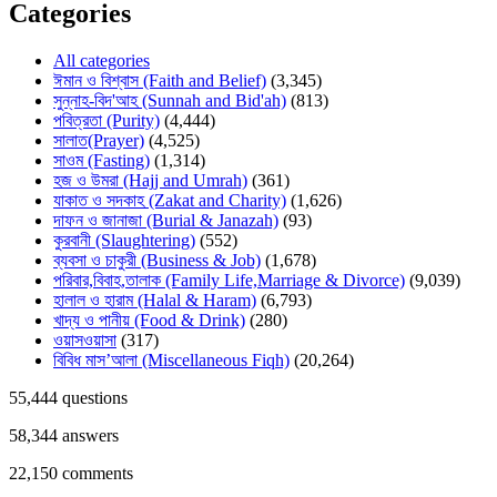
Categories
All categories
ঈমান ও বিশ্বাস (Faith and Belief)
(3,345)
সুন্নাহ-বিদ'আহ (Sunnah and Bid'ah)
(813)
পবিত্রতা (Purity)
(4,444)
সালাত(Prayer)
(4,525)
সাওম (Fasting)
(1,314)
হজ ও উমরা (Hajj and Umrah)
(361)
যাকাত ও সদকাহ (Zakat and Charity)
(1,626)
দাফন ও জানাজা (Burial & Janazah)
(93)
কুরবানী (Slaughtering)
(552)
ব্যবসা ও চাকুরী (Business & Job)
(1,678)
পরিবার,বিবাহ,তালাক (Family Life,Marriage & Divorce)
(9,039)
হালাল ও হারাম (Halal & Haram)
(6,793)
খাদ্য ও পানীয় (Food & Drink)
(280)
ওয়াসওয়াসা
(317)
বিবিধ মাস’আলা (Miscellaneous Fiqh)
(20,264)
55,444
questions
58,344
answers
22,150
comments