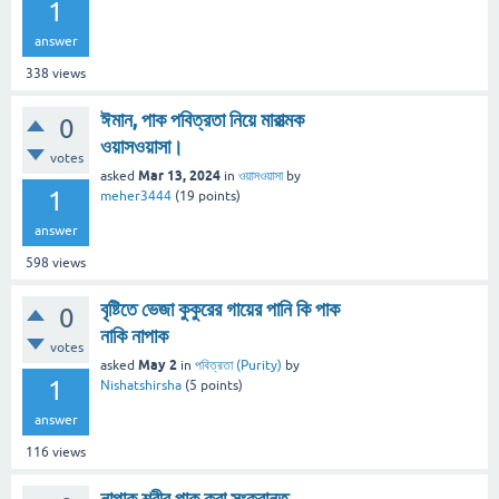
1
answer
338
views
ঈমান, পাক পবিত্রতা নিয়ে মারাত্মক
0
ওয়াসওয়াসা।
votes
Mar 13, 2024
asked
in
ওয়াসওয়াসা
by
1
meher3444
(
19
points)
answer
598
views
বৃষ্টিতে ভেজা কুকুরের গায়ের পানি কি পাক
0
নাকি নাপাক
votes
May 2
asked
in
পবিত্রতা (Purity)
by
1
Nishatshirsha
(
5
points)
answer
116
views
নাপাক শরীর পাক করা সংক্রান্ত