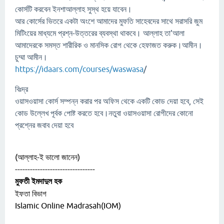
কোর্সটি করবেন ইনশাআল্লাহ সুস্থ হয়ে যাবেন।
আর কোর্সের ভিতরে একটা অংশে আমাদের মুফতি সাহেবদের সাথে সরাসরি জুম
মিটিংয়ের মাধ্যমে প্রশ্ন-উত্তরের ব্যবস্থা থাকবে। আল্লাহ তা'আলা
আমাদেরকে সমস্ত শারীরিক ও মানসিক রোগ থেকে হেফাজত করুক।আমীন।
চুম্মা আমীন।
https://idaars.com/courses/waswasa
/
বিঃদ্র
ওয়াসওয়াসা কোর্স সম্পন্ন করার পর অফিস থেকে একটি কোড দেয়া হবে, সেই
কোড উল্লেখ পূর্বক পোষ্ট করতে হবে।নতুবা ওয়াসওয়াসা রোগীদের কোনো
প্রশ্নের জবাব দেয়া হবে
(আল্লাহ-ই ভালো জানেন)
--------------------------------
মুফতী ইমদাদুল হক
ইফতা বিভাগ
Islamic Online Madrasah(IOM)