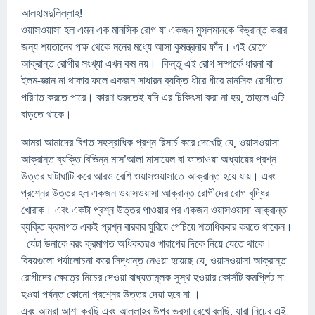
আলহামদুলিল্লাহ!
ওয়াসওয়াসা হল এমন এক মানসিক রোগ যা একজন মুসলমানকে বিভ্রান্ত করার
জন্য শয়তানের পক্ষ থেকে মনের মধ্যে আসা কুমন্ত্রনার ফাঁদ। এই রোগে
আক্রান্ত রোগীর সংখ্যা এখন কম নয়। কিন্তু এই রোগ সম্পর্কে ধারনা বা
ইলম-জ্ঞান না থাকার ফলে একজন সাধারন ব্যক্তি ধীরে ধীরে মানসিক রোগীতে
পরিণত করতে পারে। কারণ শুরুতেই যদি এর চিকিৎসা করা না হয়, তাহলে এটি
বাড়তে থাকে।
আমরা আমাদের বিগত সহস্রাধিক প্রশ্ন রিসার্চ করে দেখেছি যে, ওয়াসওয়াসা
আক্রান্ত ব্যক্তি বিভিন্ন মাস'আলা মাসায়েল বা ফাতাওয়া অধ্যায়ের প্রশ্ন-
উত্তর ঘাটাঘাটি করে আরও বেশি ওয়াসওয়াসাতে আক্রান্ত হয়ে যায়। এবং
প্রশ্নের উত্তর হল একজন ওয়াসওয়াসা আক্রান্ত রোগীদের রোগ বৃদ্ধির
খোরাক। এবং একটা প্রশ্ন উত্তর পাওয়ার পর একজন ওয়াসওয়াসা আক্রান্ত
ব্যক্তি ক্রমাগত একই প্রশ্ন বারবার ঘুরিয়ে পেচিয়ে শতাধিকবার করতে থাকেন।
যেটা উনাকে বরং ক্রমাগত অধিকতরও খারাপের দিকে নিয়ে যেতে থাকে।
বিষয়গুলো পর্যালোচনা করে সিদ্ধান্ত নেওয়া হয়েছে যে, ওয়াসওয়াসা আক্রান্ত
রোগীদের ক্ষেত্রে নিচের দেওয়া বাধ্যতামূলক সুস্থ হওয়ার কোর্সটি কমপ্লিট না
হওয়া পর্যন্ত কোনো প্রশ্নের উত্তর দেয়া হবে না ।
এবং আমরা আশা করছি এবং আল্লাহর উপর ভরসা রেখে বলছি, যারা নিচের এই