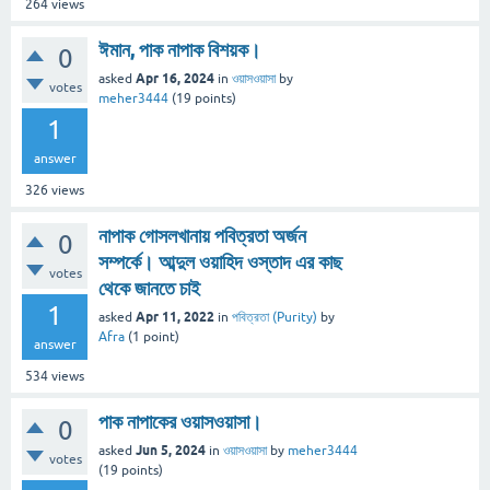
264
views
ঈমান, পাক নাপাক বিশয়ক।
0
Apr 16, 2024
asked
in
ওয়াসওয়াসা
by
votes
meher3444
(
19
points)
1
answer
326
views
নাপাক গোসলখানায় পবিত্রতা অর্জন
0
সম্পর্কে। আব্দুল ওয়াহিদ ওস্তাদ এর কাছ
votes
থেকে জানতে চাই
1
Apr 11, 2022
asked
in
পবিত্রতা (Purity)
by
Afra
(
1
point)
answer
534
views
পাক নাপাকের ওয়াসওয়াসা।
0
Jun 5, 2024
asked
in
ওয়াসওয়াসা
by
meher3444
votes
(
19
points)