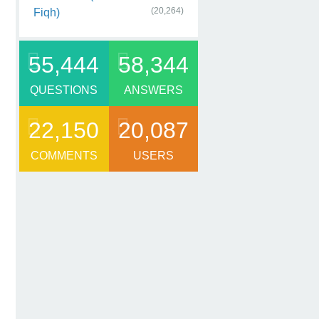
(20,264)
Fiqh)
55,444
58,344
QUESTIONS
ANSWERS
22,150
20,087
COMMENTS
USERS