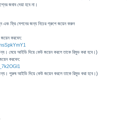
্নের জবাব দেয়া হবে না।
শ্ন এবং ফ্রি সেশনের জন্য নিচের গ্রুপে জয়েন করুন
ে জয়েন করবেন:
X3nsSpkYmY1
র জন্য। মেয়ে আইডি দিয়ে কেউ জয়েন করলে তাকে রিমুভ করা হবে।)
 জয়েন করবেন:
T9_7k2OGI1
র জন্য। পুরুষ আইডি দিয়ে কেউ জয়েন করলে তাকে রিমুভ করা হবে।)
m
-