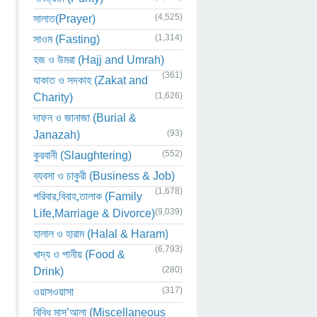
(4,525)
সালাত(Prayer)
(1,314)
সাওম (Fasting)
হজ ও উমরা (Hajj and Umrah)
(361)
যাকাত ও সদকাহ (Zakat and
(1,626)
Charity)
দাফন ও জানাজা (Burial &
(93)
Janazah)
(552)
কুরবানী (Slaughtering)
ব্যবসা ও চাকুরী (Business & Job)
(1,678)
পরিবার,বিবাহ,তালাক (Family
(9,039)
Life,Marriage & Divorce)
হালাল ও হারাম (Halal & Haram)
(6,793)
খাদ্য ও পানীয় (Food &
(280)
Drink)
(317)
ওয়াসওয়াসা
বিবিধ মাস’আলা (Miscellaneous