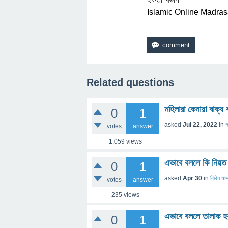
Islamic Online Madra
Related questions
মহিলারা কেনায়া বাক্
0
1
asked
Jul 22, 2022
in
প
votes
answer
1,059
views
এভাবে বললে কি নিয়ত
0
1
asked
Apr 30
in
বিবিধ 
votes
answer
235
views
এভাবে বললে তালাক 
0
1