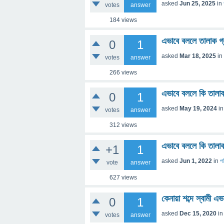
asked
Jun 25, 2025
in
votes
answer
184
views
এভাবে বললে তালাক গ্
0
1
asked
Mar 18, 2025
in
votes
answer
266
views
এভাবে বললে কি তাল
0
1
asked
May 19, 2024
i
votes
answer
312
views
এভাবে বললে কি তালা
+1
1
asked
Jun 1, 2022
in
প
vote
answer
627
views
কেনায়া শব্দে স্বামী 
0
1
asked
Dec 15, 2020
i
votes
answer