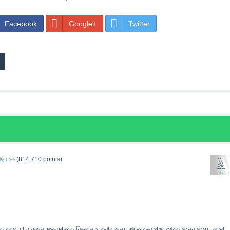
Facebook
Google+
Twitter
াদুল হক
(
814,710
points)
 রোগ যা একজন মুসলমানকে বিভ্রান্ত করার জন্য শয়তানের পক্ষ থেকে মনের মধ্যে আসা