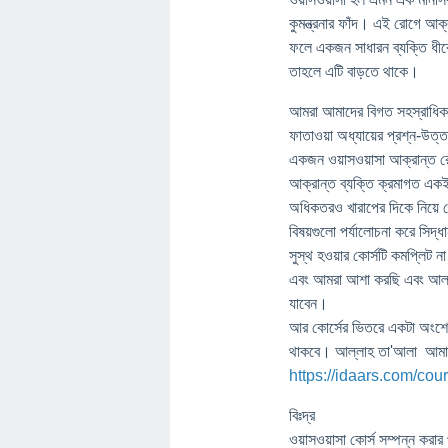
কুমন্ত্রনার ফাঁদ। এই রোগে আক্
ফলে একজন সাধারন ব্যক্তি ধীর
তাহলে এটি বাড়তে থাকে।
আমরা আমাদের বিগত সহস্রাধিক প্
ফাতাওয়া অধ্যায়ের প্রশ্ন-উত্
একজন ওয়াসওয়াসা আক্রান্ত র
আক্রান্ত ব্যক্তি ক্রমাগত একই
অধিকতরও খারাপের দিকে নিয়ে
বিষয়গুলো পর্যালোচনা করে সিদ্ধ
সুস্থ হওয়ার কোর্সটি কমপ্লিট ন
এবং আমরা আশা করছি এবং আল্লা
যাবেন।
আর কোর্সের ভিতরে একটা অংশে আ
থাকবে। আল্লাহ তা'আলা আমাদ
https://idaars.com/co
বিঃদ্র
ওয়াসওয়াসা কোর্স সম্পন্ন করা