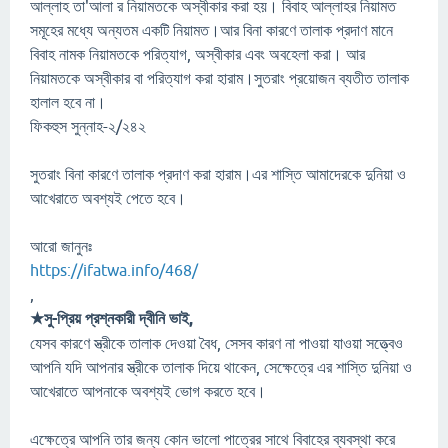
আল্লাহ তা'আলা র নিয়ামতকে অস্বীকার করা হয়। বিবাহ আল্লাহর নিয়ামত
সমূহের মধ্যে অন্যতম একটি নিয়ামত।আর বিনা কারণে তালাক প্রদাণ মানে
বিবাহ নামক নিয়ামতকে পরিত্যাগ, অস্বীকার এবং অবহেলা করা। আর
নিয়ামতকে অস্বীকার বা পরিত্যাগ করা হারাম।সুতরাং প্রয়োজন ব্যতীত তালাক
হালাল হবে না।
ফিকহুস সুন্নাহ-২/২৪২
সুতরাং বিনা কারণে তালাক প্রদাণ করা হারাম।এর শাস্তি আমাদেরকে দুনিয়া ও
আখেরাতে অবশ্যই পেতে হবে।
আরো জানুনঃ
https://ifatwa.info/468/
,
★সু-প্রিয় প্রশ্নকারী দ্বীনি ভাই,
যেসব কারণে স্ত্রীকে তালাক দেওয়া বৈধ, সেসব কারণ না পাওয়া যাওয়া সত্ত্বেও
আপনি যদি আপনার স্ত্রীকে তালাক দিয়ে থাকেন, সেক্ষেত্রে এর শাস্তি দুনিয়া ও
আখেরাতে আপনাকে অবশ্যই ভোগ করতে হবে।
এক্ষেত্রে আপনি তার জন্য কোন ভালো পাত্রের সাথে বিবাহের ব্যবস্থা করে