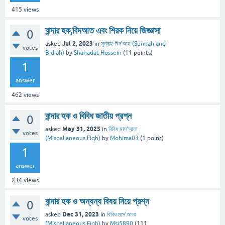
415
views
বান্দার হক,বিদআত এবং শিরক নিয়ে জিজ্ঞাসা
0
Jul 2, 2023
asked
in
সুন্নাহ-বিদ'আহ (Sunnah and
votes
Bid'ah)
by
Shahadat Hossein
(
11
points)
1
answer
462
views
বান্দার হক ও বিবিধ জাতীয় প্রশ্ন
0
May 31, 2025
asked
in
বিবিধ মাস’আলা
votes
(Miscellaneous Fiqh)
by
Mohima03
(
1
point)
1
answer
234
views
বান্দার হক ও অন্যন্য বিষয় নিয়ে প্রশ্ন
0
Dec 31, 2023
asked
in
বিবিধ মাস’আলা
votes
(Miscellaneous Fiqh)
by
Msi5890
(
111