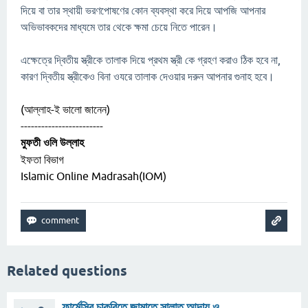
দিয়ে বা তার স্থায়ী ভরণপোষণের কোন ব্যবস্থা করে দিয়ে আপজি আপনার
অভিভাবকদের মাধ্যমে তার থেকে ক্ষমা চেয়ে নিতে পারেন।
এক্ষেত্রে দ্বিতীয় স্ত্রীকে তালাক দিয়ে প্রথম স্ত্রী কে গ্রহণ করাও ঠিক হবে না,
কারণ দ্বিতীয় স্ত্রীকেও বিনা ওযরে তালাক দেওয়ার দরুন আপনার গুনাহ হবে।
(আল্লাহ-ই ভালো জানেন)
------------------------
মুফতী ওলি উল্লাহ
ইফতা বিভাগ
Islamic Online Madrasah(IOM)
Related questions
ফার্মেসির চাকরিতে জামাতে সালাত আদায় ও