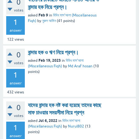
0
বান্দার হক নিয়ে প্রশ্ন।
votes
Feb 9
asked
in
বিবিধ মাস’আলা (Miscellaneous
1
Fiqh)
by
নুরুল আমিন
(
41
points)
answer
122
views
বান্দার হক ও ঋণ নিয়ে প্রশ্ন।
0
Feb 19, 2023
asked
in
বিবিধ মাস’আলা
votes
(Miscellaneous Fiqh)
by
Md Araf hosan
(
10
points)
1
answer
432
views
যাদের বান্দার হক নষ্ট করা হয়েছে তাদের কাছে
0
মাফ চাওয়ার সময়সীমা নিয়ে প্রশ্ন
votes
Jul 6, 2022
asked
in
বিবিধ মাস’আলা
1
(Miscellaneous Fiqh)
by
Nurul802
(
13
points)
answer