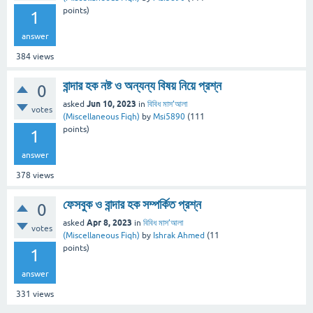
points)
1
answer
384
views
বান্দার হক নষ্ট ও অন্যন্য বিষয় নিয়ে প্রশ্ন
0
Jun 10, 2023
asked
in
বিবিধ মাস’আলা
votes
(Miscellaneous Fiqh)
by
Msi5890
(
111
points)
1
answer
378
views
ফেসবুক ও বান্দার হক সম্পর্কিত প্রশ্ন
0
Apr 8, 2023
asked
in
বিবিধ মাস’আলা
votes
(Miscellaneous Fiqh)
by
Ishrak Ahmed
(
11
points)
1
answer
331
views