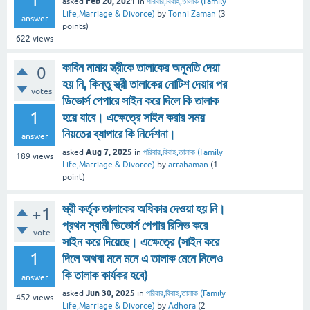
1
Feb 20, 2021
asked
in
পরিবার,বিবাহ,তালাক (Family
Life,Marriage & Divorce)
by
Tonni Zaman
(
3
answer
points)
622
views
কাবিন নামায় স্ত্রীকে তালাকের অনুমতি দেয়া
0
হয় নি, কিন্তু স্ত্রী তালাকের নোটিশ দেয়ার পর
votes
ডিভোর্স পেপারে সাইন করে দিলে কি তালাক
1
হয়ে যাবে। এক্ষেত্রে সাইন করার সময়
নিয়তের ব্যাপারে কি নির্দেশনা।
answer
Aug 7, 2025
asked
in
পরিবার,বিবাহ,তালাক (Family
189
views
Life,Marriage & Divorce)
by
arrahaman
(
1
point)
স্ত্রী কর্তৃক তালাকের অধিকার দেওয়া হয় নি।
+1
প্রথম স্বামী ডিভোর্স পেপার রিসিভ করে
vote
সাইন করে দিয়েছে। এক্ষেত্রে (সাইন করে
1
দিলে অথবা মনে মনে এ তালাক মেনে নিলেও
কি তালাক কার্যকর হবে)
answer
Jun 30, 2025
asked
in
পরিবার,বিবাহ,তালাক (Family
452
views
Life,Marriage & Divorce)
by
Adhora
(
2