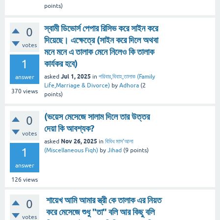
points)
স্বামী ডিভোর্স পেপার রিসিভ করে সাইন করে
0
দিয়েছে। এক্ষেত্রে (সাইন করে দিলে অথবা
votes
মনে মনে এ তালাক মেনে নিলেও কি তালাক
1
কার্যকর হবে)
Jul 1, 2025
asked
in
পরিবার,বিবাহ,তালাক (Family
answer
Life,Marriage & Divorce)
by
Adhora
(
2
370
views
points)
(ভয়েস মেসেজে সালাম দিলে তার উত্তর
0
দেয়া কি আবশ্যক?
votes
Nov 26, 2025
asked
in
বিবিধ মাস’আলা
1
(Miscellaneous Fiqh)
by
Jihad
(
9
points)
answer
126
views
শায়েখ আমি আমার স্ত্রী কে তালাক এর নিয়ত
0
করে মেসেজে শুধু "তা" বলি আর কিছু বলি
votes