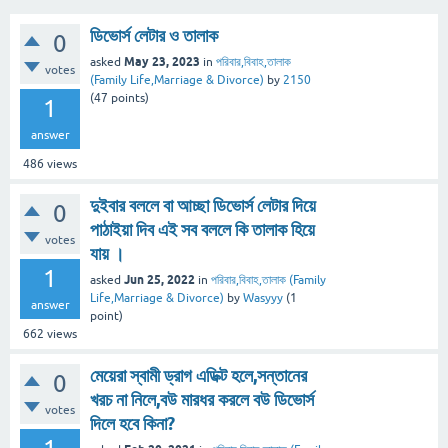
ডিভোর্স লেটার ও তালাক
0
May 23, 2023
asked
in
পরিবার,বিবাহ,তালাক
votes
(Family Life,Marriage & Divorce)
by
2150
(
47
points)
1
answer
486
views
দুইবার বললে বা আচ্ছা ডিভোর্স লেটার দিয়ে
0
পাঠাইয়া দিব এই সব বললে কি তালাক হিয়ে
votes
যায় ।
1
Jun 25, 2022
asked
in
পরিবার,বিবাহ,তালাক (Family
Life,Marriage & Divorce)
by
Wasyyy
(
1
answer
point)
662
views
মেয়েরা স্বামী ড্রাগ এডিক্ট হলে,সন্তানের
0
খরচ না নিলে,বউ মারধর করলে বউ ডিভোর্স
votes
দিলে হবে কিনা?