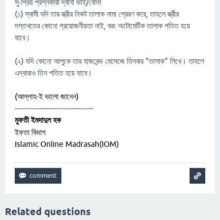
সু-প্রিয় প্রশ্নকারী দ্বীনী ভাই/বোন!
(১) স্বামী যদি তার স্ত্রীর নিকট তালাক নামা প্রেরণ করে, তাহলে স্ত্রীর
দস্তখতের কোনো প্রয়োজনীয়তা নাই, বরং অটোমেটিক তালাক পতিত হয়ে
যাবে।
(২) যদি কোনো আপুকে তার হাজবেন্ড মেসেজে তিনবার "তালাক" লিখে। তাহলে
এদ্বারাও তিন পতিত হয়ে যাবে।
(আল্লাহ-ই ভালো জানেন)
--------------------------------
মুফতী ইমদাদুল হক
ইফতা বিভাগ
Islamic Online Madrasah(IOM)
Related questions