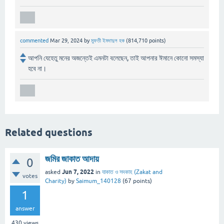
commented
Mar 29, 2024
by
মুফতী ইমদাদুল হক
(
814,710
points)
আপনি যেহেতু মনের অজন্তেই এমনটা বলেছেন, তাই আপনার ঈমানে কোনো সমস্যা
হবে না।
Related questions
জমির জাকাত আদায়
0
Jun 7, 2022
asked
in
যাকাত ও সদকাহ (Zakat and
votes
Charity)
by
Saimum_140128
(
67
points)
1
answer
430
views