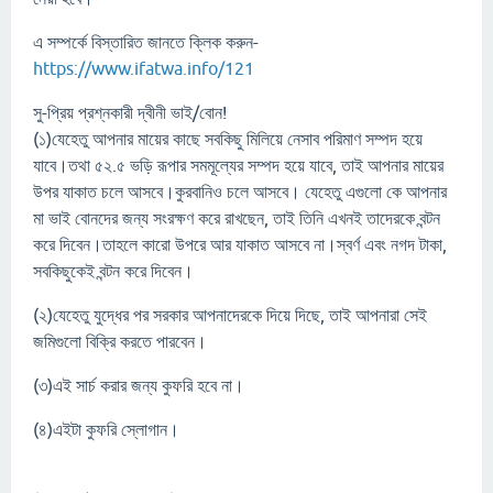
এ সম্পর্কে বিস্তারিত জানতে ক্লিক করুন-
https://www.ifatwa.info/121
সু-প্রিয় প্রশ্নকারী দ্বীনী ভাই/বোন!
(১)যেহেতু আপনার মায়ের কাছে সবকিছু মিলিয়ে নেসাব পরিমাণ সম্পদ হয়ে
যাবে।তথা ৫২.৫ ভড়ি রূপার সমমূল্যের সম্পদ হয়ে যাবে, তাই আপনার মায়ের
উপর যাকাত চলে আসবে।কুরবানিও চলে আসবে। যেহেতু এগুলো কে আপনার
মা ভাই বোনদের জন্য সংরক্ষণ করে রাখছেন, তাই তিনি এখনই তাদেরকে বন্টন
করে দিবেন।তাহলে কারো উপরে আর যাকাত আসবে না।স্বর্ণ এবং নগদ টাকা,
সবকিছুকেই বন্টন করে দিবেন।
(২)যেহেতু যুদ্ধের পর সরকার আপনাদেরকে দিয়ে দিছে, তাই আপনারা সেই
জমিগুলো বিক্রি করতে পারবেন।
(৩)এই সার্চ করার জন্য কুফরি হবে না।
(৪)এইটা কুফরি স্লোগান।