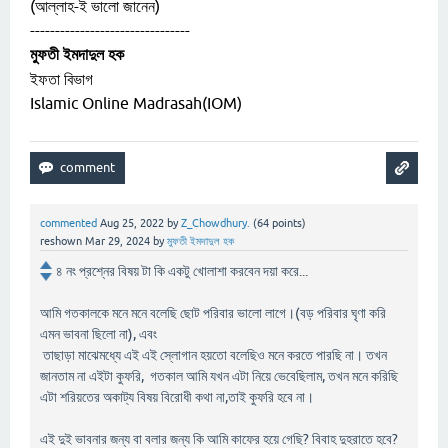
(আল্লাহ-ই ভালো জানেন)
--------------------------------
মুফতী ইমদাদুল হক
ইফতা বিভাগ
Islamic Online Madrasah(IOM)
commented
Aug 25, 2022
by
Z_Chowdhury.
(
64
points)
reshown
Mar 29, 2024
by
মুফতী ইমদাদুল হক
৪ নং প্রশ্নের বিষয় টা কি একটু খোলাশা করবেন দয়া করে...
আমি গতকালকে মনে মনে বলেছি ছোট পরিবার ভালো লাগে।(বড় পরিবার ঘৃণা করি
এমন ভাবনা ছিলো না), এবং
তাছাড়া মাঝেমধ্যে এই এই স্লোগান হয়তো বলেছিও মনে করতে পারছি না। তখন
জানতাম না এইটা কুফরি, গতকাল আমি যখন এটা নিয়ে ভেবেছিলাম, তখন মনে করিছি
এটা শরিয়তের অকাট্য বিষয় বিরোধী কথা না,তাই কুফরি হবে না।
এই দুই ভাবনার জন্য বা বলার জন্য কি আমি কাফের হয়ে গেছি? বিবাহ দুহরাতে হবে?