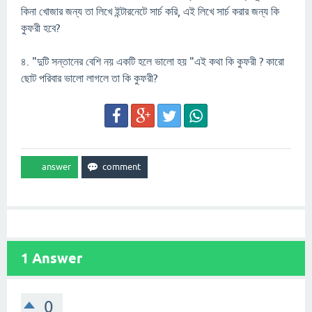
কিনা খোজার জন্য তা লিখে ইন্টারনেটে সার্চ করি, এই লিখে সার্চ করার জন্য কি
কুফরী হবে?
৪. "দুটি সন্তানের বেশি নয় একটি হলে ভালো হয় "এই কথা কি কুফরী ? কারো
ছোট পরিবার ভালো লাগলে তা কি কুফরী?
1
Answer
0