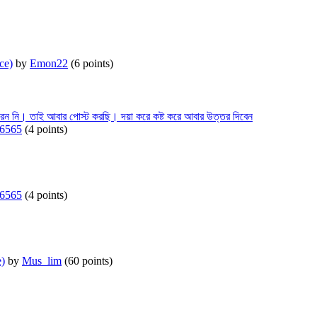
ce)
by
Emon22
(
6
points)
েন নি। তাই আবার পোস্ট করছি। দয়া করে কষ্ট করে আবার উত্তর দিবেন
56565
(
4
points)
56565
(
4
points)
e)
by
Mus_lim
(
60
points)