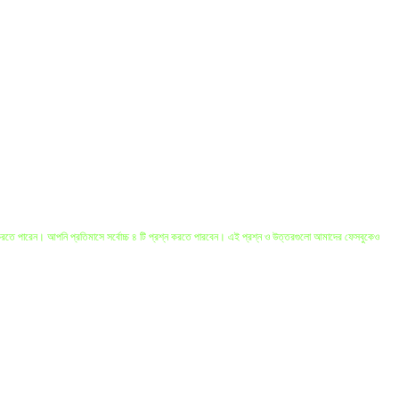
করতে পারেন। আপনি প্রতিমাসে সর্বোচ্চ ৪ টি প্রশ্ন করতে পারবেন। এই প্রশ্ন ও উত্তরগুলো আমাদের ফেসবুকেও
নকারীর প্রশ্নের অস্পষ্টতার কারনে ও কিছু বিষয়ে কোরআন ও হাদীসের একাধিক বর্ণনার কারনে অনেক সময় কিছু উত্তরে