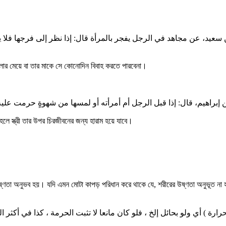
ید، عن مجاهد في الرجل یفجر بالمرأة قال: إذا نظر إلی فرجها فلا یحله
হিলার মেয়ে বা তার মাকে সে কোনোদিন বিবাহ করতে পারবেনা।
 إبراهیم، قال: إذا قبل الرجل أم أمرأته أو لمسها من شهوةٍ حرمت علیه ا
,তাহলে স্ত্রী তার উপর চিরজীবনের জন্য হারাম হয়ে যাবে।
উষ্ণতা অনুভব হয়। যদি এমন মোটা কাপড় পরিধান করে থাকে যে, শরীরের উষ্ণতা অনুভূত না হ
حرارة ) أي ولو بحائل إلخ ، فلو كان مانعا لا تثبت الحرمة ، كذا في أكثر الك