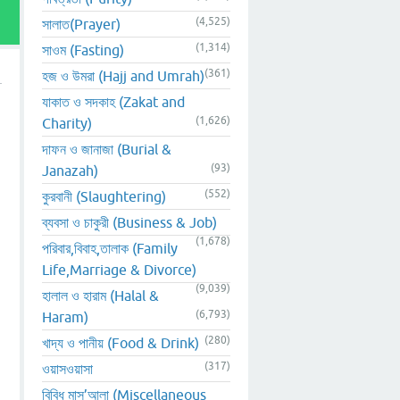
(4,525)
সালাত(Prayer)
(1,314)
সাওম (Fasting)
(361)
হজ ও উমরা (Hajj and Umrah)
যাকাত ও সদকাহ (Zakat and
(1,626)
Charity)
দাফন ও জানাজা (Burial &
(93)
Janazah)
(552)
কুরবানী (Slaughtering)
ব্যবসা ও চাকুরী (Business & Job)
(1,678)
পরিবার,বিবাহ,তালাক (Family
Life,Marriage & Divorce)
(9,039)
হালাল ও হারাম (Halal &
(6,793)
Haram)
(280)
খাদ্য ও পানীয় (Food & Drink)
(317)
ওয়াসওয়াসা
বিবিধ মাস’আলা (Miscellaneous