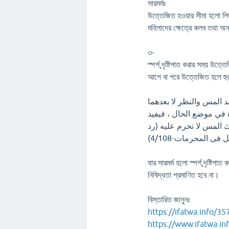
সারমর্মঃ
উত্তেজিত হওয়ার সীমা হলো লিঙ্গ
মহিলাদের ক্ষেত্রে কলব তথা অন
৩-
স্পর্শ,দৃষ্টিপাত করার সময় উত
আগে বা পরে উত্তেজিত হলে হ
د المس والنظر لا بعدهما
وة في موضع الحال ، فيفيد
المس لا تحرم عليه (رد
فى المحرمات-4/108
যার সারমর্ম হলো স্পর্শ,দৃষ্ট
নিষিদ্ধতা প্রমাণিত হবে না।
বিস্তারিত জানুনঃ
https://ifatwa.info/35
https://www.ifatwa.in