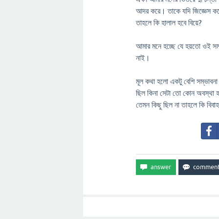
আদর করে। তাকে যদি জিজ্ঞেস করেন
তাহলে কি হালাল হবে বিয়ে?
আমার মনে হচ্ছে যে হয়তো ওই সম
নাই।
মূল কথা হলো একটু বেশি সম্ভাবনা
ছিল কিনা সেটা তো কোন অবস্থা হ
তেমন কিছু ছিল না তাহলে কি বিবাহ