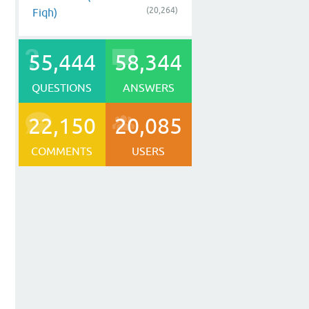
(20,264)
Fiqh)
55,444
58,344
QUESTIONS
ANSWERS
22,150
20,085
COMMENTS
USERS