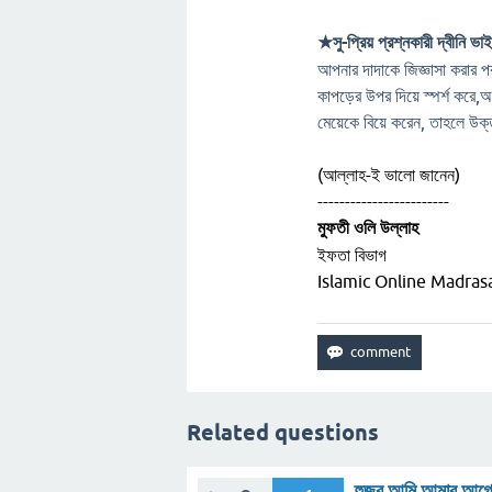
★সু-প্রিয় প্রশ্নকারী দ্বীনি ভাই
আপনার দাদাকে জিজ্ঞাসা করার 
কাপড়ের উপর দিয়ে স্পর্শ করে,অ
মেয়েকে বিয়ে করেন, তাহলে উক
(আল্লাহ-ই ভালো জানেন)
------------------------
মুফতী ওলি উল্লাহ
ইফতা বিভাগ
Islamic Online Madra
Related questions
হুজুর আমি আমার আগের