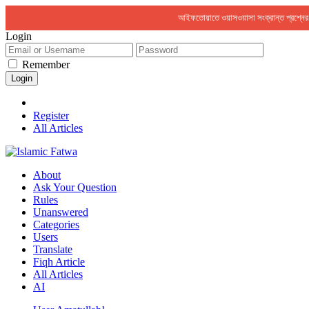
আইফতোয়াতে ওয়াসওয়াসা সংক্রান্ত প্রশ্ন
Login
Remember
Register
All Articles
About
Ask Your Question
Rules
Unanswered
Categories
Users
Translate
Fiqh Article
All Articles
AI