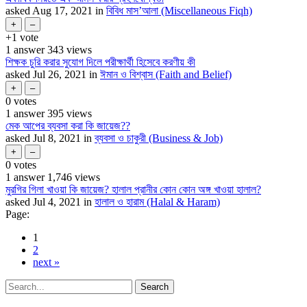
asked
Aug 17, 2021
in
বিবিধ মাস’আলা (Miscellaneous Fiqh)
+1
vote
1
answer
343
views
শিক্ষক চুরি করার সুযোগ দিলে পরীক্ষার্থী হিসেবে করণীয় কী
asked
Jul 26, 2021
in
ঈমান ও বিশ্বাস (Faith and Belief)
0
votes
1
answer
395
views
মেক আপের ব্যবসা করা কি জায়েজ??
asked
Jul 8, 2021
in
ব্যবসা ও চাকুরী (Business & Job)
0
votes
1
answer
1,746
views
মুরগির গিলা খাওয়া কি জায়েজ? হালাল প্রানীর কোন কোন অঙ্গ খাওয়া হালাল?
asked
Jul 4, 2021
in
হালাল ও হারাম (Halal & Haram)
Page:
1
2
next »