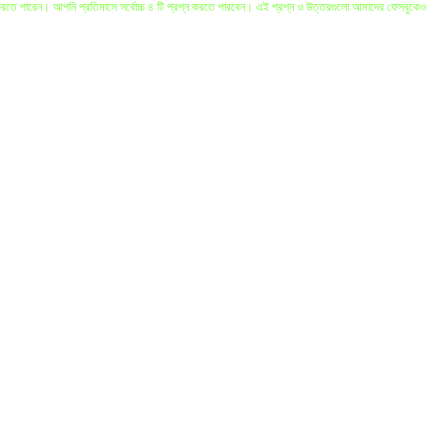
করতে পারেন। আপনি প্রতিমাসে সর্বোচ্চ ৪ টি প্রশ্ন করতে পারবেন। এই প্রশ্ন ও উত্তরগুলো আমাদের ফেসবুকেও
নকারীর প্রশ্নের অস্পষ্টতার কারনে ও কিছু বিষয়ে কোরআন ও হাদীসের একাধিক বর্ণনার কারনে অনেক সময় কিছু উত্তরে