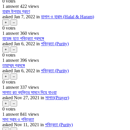
0
votes
1
answer
422
views
হারাম উপহার গ্রহণ
asked
Jan 7, 2022
in
হালাল ও হারাম (Halal & Haram)
0
votes
1
answer
360
views
হায়েজ হতে পবিত্রতা প্রসঙ্গে
asked
Jan 6, 2022
in
পবিত্রতা (Purity)
0
votes
1
answer
396
views
তায়াম্মুম প্রসঙ্গে
asked
Jan 6, 2022
in
পবিত্রতা (Purity)
0
votes
1
answer
337
views
সালাত রত ব্যক্তির সামনে দিয়ে যাওয়া
asked
Nov 27, 2021
in
সালাত(Prayer)
0
votes
1
answer
841
views
সাদা স্রাব ও পবিত্রতা
asked
Nov 11, 2021
in
পবিত্রতা (Purity)