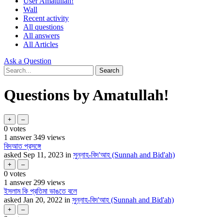
User Amatullah!
Wall
Recent activity
All questions
All answers
All Articles
Ask a Question
Questions by Amatullah!
0
votes
1
answer
349
views
বিদআত প্রসঙ্গে
asked
Sep 11, 2023
in
সুন্নাহ-বিদ'আহ (Sunnah and Bid'ah)
0
votes
1
answer
299
views
ইসলাম কি প্রতিমা ভাঙতে বলে
asked
Jan 20, 2022
in
সুন্নাহ-বিদ'আহ (Sunnah and Bid'ah)