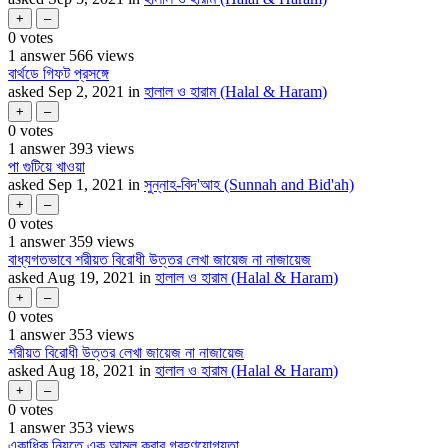
0
votes
1
answer
566
views
বার্থডে গিফট প্রসঙ্গে
asked
Sep 2, 2021
in
হালাল ও হারাম (Halal & Haram)
0
votes
1
answer
393
views
পা গুটিয়ে খাওয়া
asked
Sep 1, 2021
in
সুন্নাহ-বিদ'আহ (Sunnah and Bid'ah)
0
votes
1
answer
359
views
বাধ্যগতভাবে শরীয়ত বিরোধী উত্তর লেখা জায়েজ না নাজায়েজ
asked
Aug 19, 2021
in
হালাল ও হারাম (Halal & Haram)
0
votes
1
answer
353
views
শরীয়ত বিরোধী উত্তর লেখা জায়েজ না নাজায়েজ
asked
Aug 18, 2021
in
হালাল ও হারাম (Halal & Haram)
0
votes
1
answer
353
views
একাধিক নিয়তে এক আমল করার গ্রহণযোগ্যতা