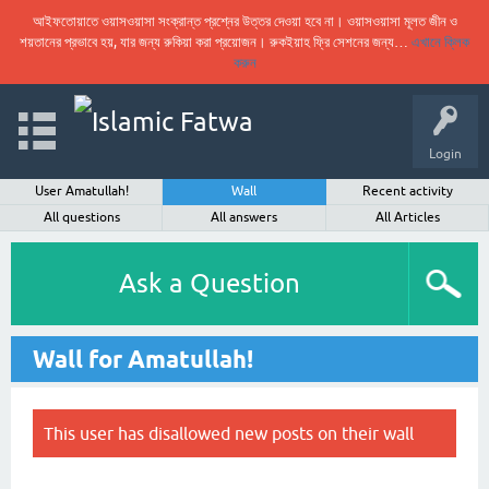
আইফতোয়াতে ওয়াসওয়াসা সংক্রান্ত প্রশ্নের উত্তর দেওয়া হবে না। ওয়াসওয়াসা মূলত জীন ও
শয়তানের প্রভাবে হয়, যার জন্য রুকিয়া করা প্রয়োজন। রুকইয়াহ ফ্রি সেশনের জন্য…
এখানে ক্লিক
করুন
Login
User Amatullah!
Wall
Recent activity
All questions
All answers
All Articles
Ask a Question
Wall for Amatullah!
This user has disallowed new posts on their wall