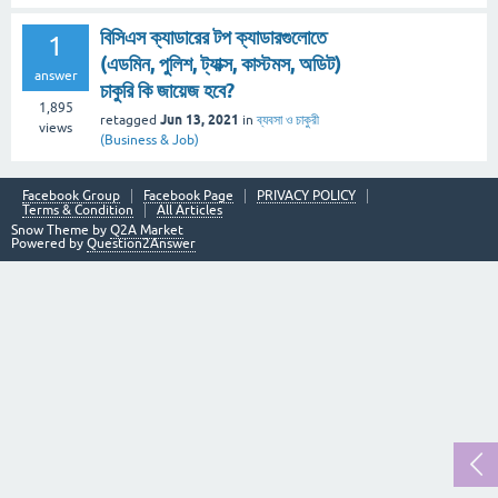
বিসিএস ক্যাডারের টপ ক্যাডারগুলোতে
1
(এডমিন, পুলিশ, ট্যাক্স, কাস্টমস, অডিট)
answer
চাকুরি কি জায়েজ হবে?
1,895
Jun 13, 2021
retagged
in
ব্যবসা ও চাকুরী
views
(Business & Job)
Facebook Group
Facebook Page
PRIVACY POLICY
Terms & Condition
All Articles
Snow Theme by
Q2A Market
Powered by
Question2Answer