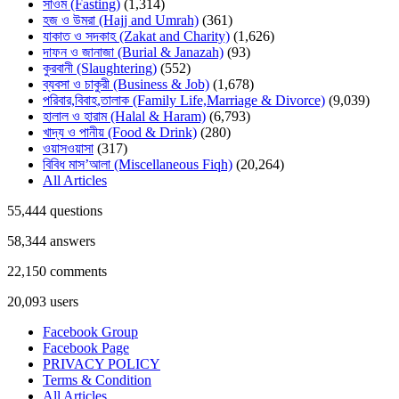
সাওম (Fasting)
(1,314)
হজ ও উমরা (Hajj and Umrah)
(361)
যাকাত ও সদকাহ (Zakat and Charity)
(1,626)
দাফন ও জানাজা (Burial & Janazah)
(93)
কুরবানী (Slaughtering)
(552)
ব্যবসা ও চাকুরী (Business & Job)
(1,678)
পরিবার,বিবাহ,তালাক (Family Life,Marriage & Divorce)
(9,039)
হালাল ও হারাম (Halal & Haram)
(6,793)
খাদ্য ও পানীয় (Food & Drink)
(280)
ওয়াসওয়াসা
(317)
বিবিধ মাস’আলা (Miscellaneous Fiqh)
(20,264)
All Articles
55,444
questions
58,344
answers
22,150
comments
20,093
users
Facebook Group
Facebook Page
PRIVACY POLICY
Terms & Condition
All Articles