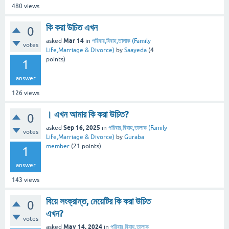
480
views
কি করা উচিত এখন
0
Mar 14
asked
in
পরিবার,বিবাহ,তালাক (Family
votes
Life,Marriage & Divorce)
by
Saayeda
(
4
points)
1
answer
126
views
। এখন আমার কি করা উচিত?
0
Sep 16, 2025
asked
in
পরিবার,বিবাহ,তালাক (Family
votes
Life,Marriage & Divorce)
by
Guraba
member
(
21
points)
1
answer
143
views
বিয়ে সংক্রান্ত, মেয়েটির কি করা উচিত
0
এখন?
votes
May 14, 2024
asked
in
পরিবার,বিবাহ,তালাক