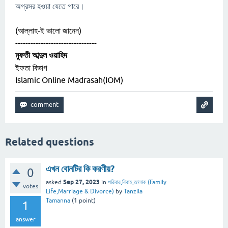
অগ্রসর হওয়া যেতে পারে।
(আল্লাহ-ই ভালো জানেন)
--------------------------------
মুফতী আব্দুল ওয়াহিদ
ইফতা বিভাগ
Islamic Online Madrasah(IOM)
Related questions
এখন বোনটির কি করণীয়?
0
Sep 27, 2023
asked
in
পরিবার,বিবাহ,তালাক (Family
votes
Life,Marriage & Divorce)
by
Tanzila
Tamanna
(
1
point)
1
answer