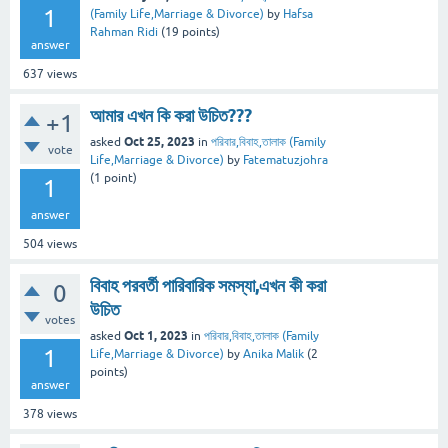
1
(Family Life,Marriage & Divorce)
by
Hafsa
Rahman Ridi
(
19
points)
answer
637
views
আমার এখন কি করা উচিত???
+1
Oct 25, 2023
asked
in
পরিবার,বিবাহ,তালাক (Family
vote
Life,Marriage & Divorce)
by
Fatematuzjohra
(
1
point)
1
answer
504
views
বিবাহ পরবর্তী পারিবারিক সমস্যা,এখন কী করা
0
উচিত
votes
Oct 1, 2023
asked
in
পরিবার,বিবাহ,তালাক (Family
1
Life,Marriage & Divorce)
by
Anika Malik
(
2
points)
answer
378
views