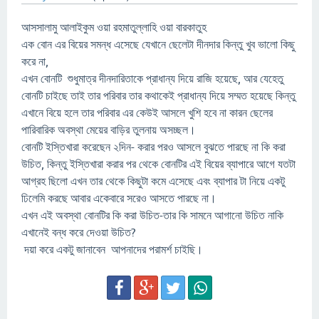
আসসালামু আলাইকুম ওয়া রহমাতুল্লাহি ওয়া বারকাতুহ
এক বোন এর বিয়ের সমন্ধ এসেছে যেখানে ছেলেটা দীনদার কিন্তু খুব ভালো কিছু
করে না,
এখন বোনটি শুধুমাত্র দীনদারিতাকে প্রাধান্য দিয়ে রাজি হয়েছে, আর যেহেতু
বোনটি চাইছে তাই তার পরিবার তার কথাকেই প্রাধান্য দিয়ে সম্মত হয়েছে কিন্তু
এখানে বিয়ে হলে তার পরিবার এর কেউই আসলে খুশি হবে না কারন ছেলের
পারিবারিক অবস্থা মেয়ের বাড়ির তুলনায় অসচ্ছল।
বোনটি ইস্তিখারা করেছেন ২দিন- করার পরও আসলে বুঝতে পারছে না কি করা
উচিত, কিন্তু ইস্তিখারা করার পর থেকে বোনটির এই বিয়ের ব্যাপারে আগে যতটা
আগ্রহ ছিলো এখন তার থেকে কিছুটা কমে এসেছে এবং ব্যাপার টা নিয়ে একটু
ঢিলেমি করছে আবার একেবারে সরেও আসতে পারছে না।
এখন এই অবস্থা বোনটির কি করা উচিত-তার কি সামনে আগানো উচিত নাকি
এখানেই বন্ধ করে দেওয়া উচিত?
দয়া করে একটু জানাবেন আপনাদের পরামর্শ চাইছি।