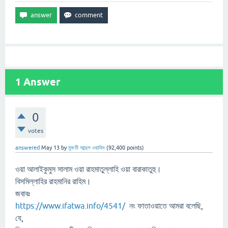
1
Answer
0
votes
answered
May 13
by
মুফতী আব্দুল ওয়াহিদ
(
92,400
points)
ওয়া আলাইকুমুস সালাম ওয়া রাহমাতুল্লাহি ওয়া বারাকাতুহু।
বিসমিল্লাহির রাহমানির রাহিম।
জবাবঃ
https://www.ifatwa.info/4541/
নং ফাতাওয়াতে আমরা বলেছি,
যে,