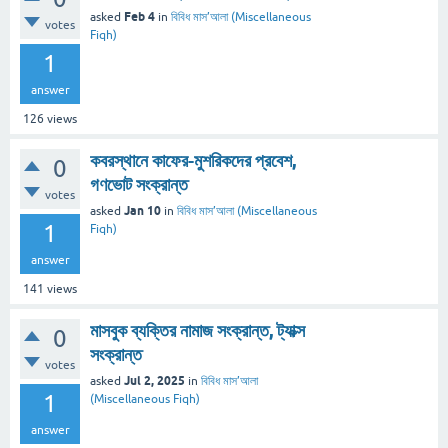
Feb 4
asked
in
বিবিধ মাস’আলা (Miscellaneous
votes
Fiqh)
1
answer
126
views
কবরস্থানে কাফের-মুশরিকদের প্রবেশ,
0
গণভোট সংক্রান্ত
votes
Jan 10
asked
in
বিবিধ মাস’আলা (Miscellaneous
1
Fiqh)
answer
141
views
মাসবুক ব্যক্তির নামাজ সংক্রান্ত, ট্যাক্স
0
সংক্রান্ত
votes
Jul 2, 2025
asked
in
বিবিধ মাস’আলা
1
(Miscellaneous Fiqh)
answer