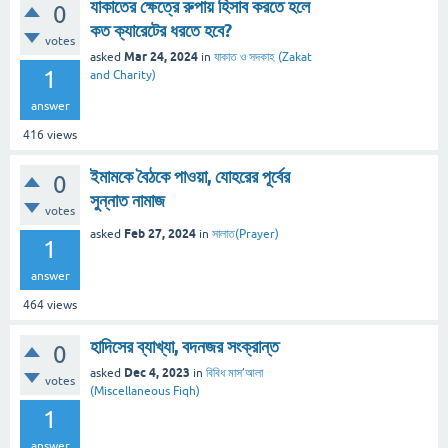
যাকাতের ক্ষেত্রে রুপায় হিসাব করতে হলে
0
কত ক্যারেটের ধরতে হবে?
votes
Mar 24, 2024
asked
in
যাকাত ও সদকাহ (Zakat
1
and Charity)
answer
416
views
ইমামকে বৈঠকে পাওয়া, যোহরের পূর্বের
0
সুন্নাত নামাজ
votes
Feb 27, 2024
asked
in
সালাত(Prayer)
1
answer
464
views
হাদিসের ব্যাখ্যা, বদনজর সংক্রান্ত
0
Dec 4, 2023
asked
in
বিবিধ মাস’আলা
votes
(Miscellaneous Fiqh)
1
answer