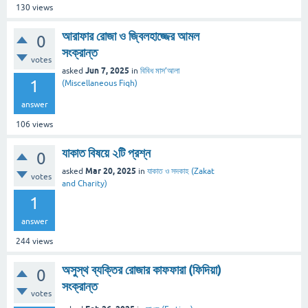
130
views
আরাফার রোজা ও জ্বিলহাজ্জের আমল
0
সংক্রান্ত
votes
Jun 7, 2025
asked
in
বিবিধ মাস’আলা
1
(Miscellaneous Fiqh)
answer
106
views
যাকাত বিষয়ে ২টি প্রশ্ন
0
Mar 20, 2025
asked
in
যাকাত ও সদকাহ (Zakat
votes
and Charity)
1
answer
244
views
অসুস্থ ব্যক্তির রোজার কাফফারা (ফিদিয়া)
0
সংক্রান্ত
votes