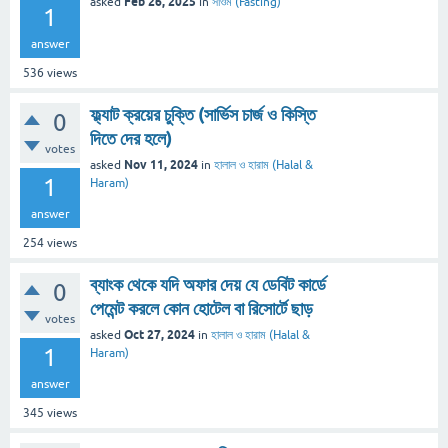
Feb 26, 2025
asked
in
সাওম (Fasting)
1
answer
536
views
ফ্ল্যাট ক্রয়ের চুক্তি (সার্ভিস চার্জ ও কিস্তি
0
দিতে দের হলে)
votes
Nov 11, 2024
asked
in
হালাল ও হারাম (Halal &
1
Haram)
answer
254
views
ব্যাংক থেকে যদি অফার দেয় যে ডেবিট কার্ডে
0
পেমেন্ট করলে কোন হোটেল বা রিসোর্টে ছাড়
votes
Oct 27, 2024
asked
in
হালাল ও হারাম (Halal &
1
Haram)
answer
345
views