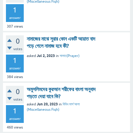
(Miscellaneous Fiqh)
1
answer
307
views
নামাজের মাঝে সুরার কোন একটি আয়াত বাদ
0
পড়ে গেলে নামাজ হবে কী?
votes
Jul 2, 2023
asked
in
সালাত(Prayer)
1
answer
384
views
অমুসলিমদের কুরআন শরীফের বাংলা অনুবাদ
0
পড়তে দেয়া যাবে কি?
votes
Jun 20, 2023
asked
in
বিবিধ মাস’আলা
1
(Miscellaneous Fiqh)
answer
460
views