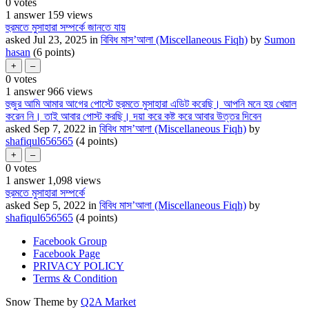
0
votes
1
answer
159
views
হুরমতে মুসাহারা সম্পর্কে জানতে যায়
asked
Jul 23, 2025
in
বিবিধ মাস’আলা (Miscellaneous Fiqh)
by
Sumon
hasan
(
6
points)
0
votes
1
answer
966
views
হুজুর আমি আমার আগের পোস্টে হুরমতে মুসাহারা এডিট করেছি। আপনি মনে হয় খেয়াল
করেন নি। তাই আবার পোস্ট করছি। দয়া করে কষ্ট করে আবার উত্তর দিবেন
asked
Sep 7, 2022
in
বিবিধ মাস’আলা (Miscellaneous Fiqh)
by
shafiqul656565
(
4
points)
0
votes
1
answer
1,098
views
হুরমতে মুসাহারা সম্পর্কে
asked
Sep 5, 2022
in
বিবিধ মাস’আলা (Miscellaneous Fiqh)
by
shafiqul656565
(
4
points)
Facebook Group
Facebook Page
PRIVACY POLICY
Terms & Condition
Snow Theme by
Q2A Market