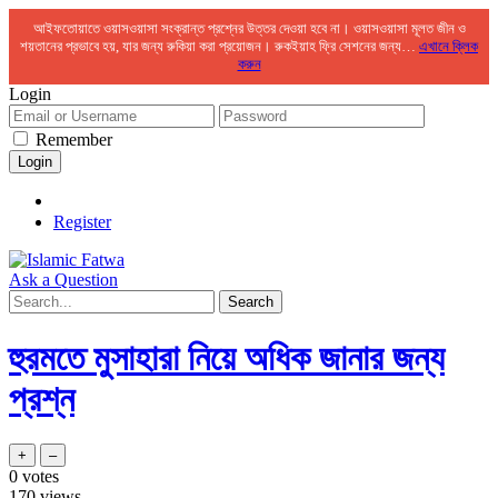
আইফতোয়াতে ওয়াসওয়াসা সংক্রান্ত প্রশ্নের উত্তর দেওয়া হবে না। ওয়াসওয়াসা মূলত জীন ও
শয়তানের প্রভাবে হয়, যার জন্য রুকিয়া করা প্রয়োজন। রুকইয়াহ ফ্রি সেশনের জন্য…
এখানে ক্লিক
করুন
Login
Remember
Register
Ask a Question
হুরমতে মুসাহারা নিয়ে অধিক জানার জন্য
প্রশ্ন
0
votes
170
views