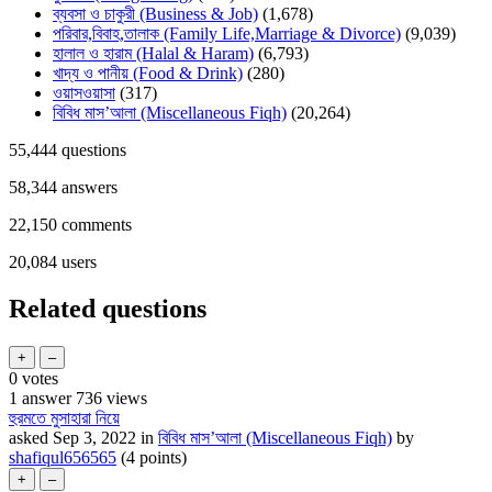
ব্যবসা ও চাকুরী (Business & Job)
(1,678)
পরিবার,বিবাহ,তালাক (Family Life,Marriage & Divorce)
(9,039)
হালাল ও হারাম (Halal & Haram)
(6,793)
খাদ্য ও পানীয় (Food & Drink)
(280)
ওয়াসওয়াসা
(317)
বিবিধ মাস’আলা (Miscellaneous Fiqh)
(20,264)
55,444
questions
58,344
answers
22,150
comments
20,084
users
Related questions
0
votes
1
answer
736
views
হুরমতে মুসাহারা নিয়ে
asked
Sep 3, 2022
in
বিবিধ মাস’আলা (Miscellaneous Fiqh)
by
shafiqul656565
(
4
points)