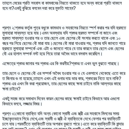
তাহলে মেয়ের প্রতি সহবাস বা কামবাবের নিয়তে থাকতে হবে অন্য কারো প্রতি থাকলে
হবে না?একটু বুঝিয়ে বলবেন দয়া করে মুফতি সাহেব?
প্রশ্ন ২:শ্বশুর কর্তৃক পুত্র বধুকে কামভাব ও সহবাসের নিয়তে স্পর্শ করার পর যদি হুরমতে
মুসাহারা সাব্যস্ত হয়ে যায়।এমন অবস্থায় যদি শ্বশুর হুরমত সম্পর্কে না জানে এবং
হুরমত সাব্যস্ত হওয়ার পর ও তার ছেলে এবং ছেলের বৌ সংসার করতে থাকে এবং ১০
বছর পর গিয়ে ছেলের বৌ মারা যায়।ছেলের বৌ মারা যাওয়ার পর, শ্বশুর যদি জানতে পারে
হুরমতে মুসাহারা সম্পর্কে এবং এটা ও জানতে পারে যে তার কারনে তার ছেলে এবং ছেলের
বৌ এর হালাল সম্পর্ক নস্ট হয়ে গিয়ে তারা অবৈধ ভাবে বসবাস করেছিল।
এক্ষেত্রে শ্বশুর জানার পর শ্বশুর এর কি করনীয়?শ্বশুর ত এখন ভুল বুঝতে পারছে।
তার ছেলে ও ছেলের বৌ এর সম্পর্ক অবৈধ হওয়ার পর ও যে একসাথে থেকেছে এতে করে
ত জিনার গু না হয়েছে,তাহলে এখন এই গুনার দায় ভার কার, শ্বশুরের নিতে হবে নাকি?
শ্বশুর এর এখন কি করা প্রয়োজন, তার ছেলের কাছে ক্ষমা চাইবে নাকি আল্লহর কাছে
ক্ষমা চাইবে?
একটু সহজ করে সমাধান দিবেন কারন ছেলের কাছে ক্ষমাই চাইবে কিভাবে আর এগুলো
কিভাবে বলবে, লজ্জার বিষয়।
প্রশ্ন ৩:কোনো ব্যাক্তি যদি অন্য কোনো স্বামী এবং স্ত্রী এর সহবাসে মিলনের সময়
ইচ্ছাকৃতভাবে গিয়ে দেখে,এবং স্বামী ও স্ত্রী ঐ ব্যাক্তিকে দেখে ফেলার পর ব্যাক্তিটি
চলে যায়।পরবর্তীতে ব্যাক্তিটি তার অপরাধ বুঝতে পারে।এতে করে ব্যাক্তিটি কি বান্দার